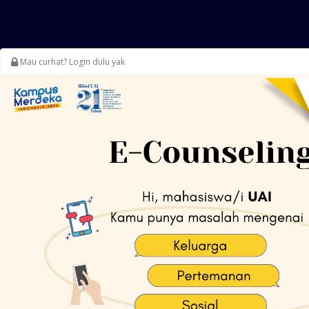
Mau curhat? Login dulu yak